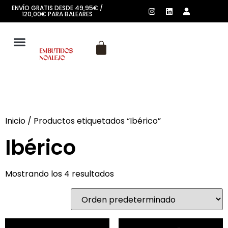
ENVÍO GRATIS DESDE 49,95€ /
120,00€ PARA BALEARES
SOBRE NOSOTROS
Inicio
/ Productos etiquetados “Ibérico”
Ibérico
Mostrando los 4 resultados