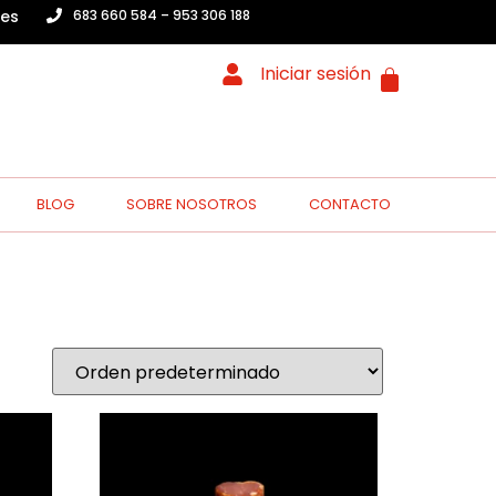
.es
683 660 584 – 953 306 188
Iniciar sesión
BLOG
SOBRE NOSOTROS
CONTACTO