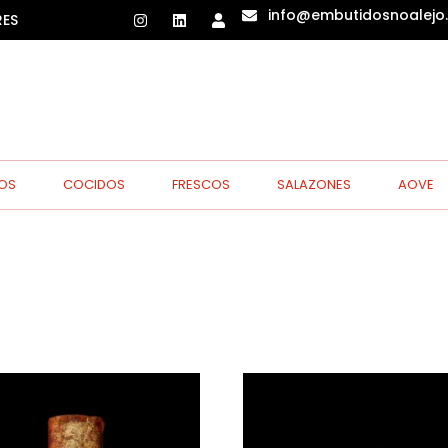
info@embutidosnoalejo
RES
OS
COCIDOS
FRESCOS
SALAZONES
AOVE