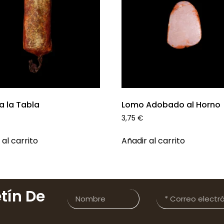
a la Tabla
Lomo Adobado al Horno
3,75
€
 al carrito
Añadir al carrito
tín De