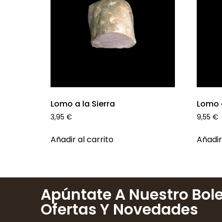
Lomo a la Sierra
Lomo 
3,95
€
9,55
€
Añadir al carrito
Añadir
Apúntate A Nuestro Bole
Ofertas Y Novedades