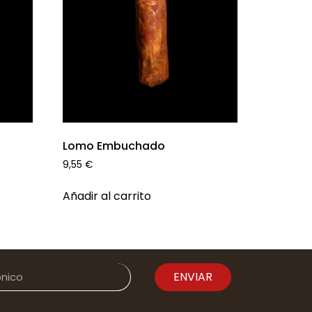
Lomo Embuchado
9,55
€
Añadir al carrito
ENVIAR