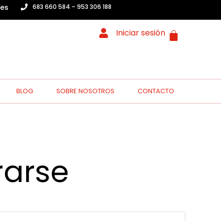
.es
683 660 584 – 953 306 188
Iniciar sesión
BLOG
SOBRE NOSOTROS
CONTACTO
rarse