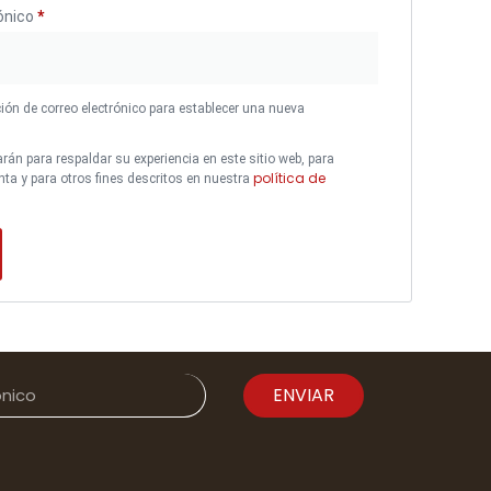
rónico
*
ción de correo electrónico para establecer una nueva
rán para respaldar su experiencia en este sitio web, para
política de
nta y para otros fines descritos en nuestra
ENVIAR