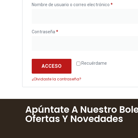
Nombre de usuario o correo electrónico
*
Contraseña
*
Recuérdame
ACCESO
¿Olvidaste la contraseña?
Apúntate A Nuestro Bole
Ofertas Y Novedades