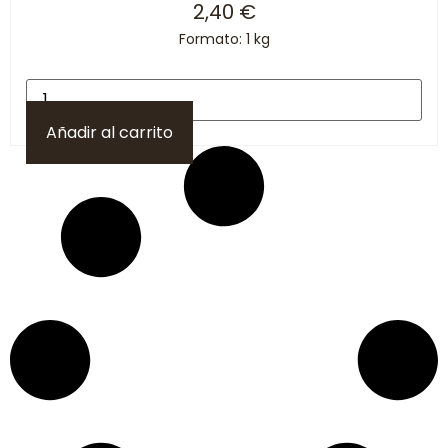
2,40
€
Formato: 1 kg
Añadir al carrito