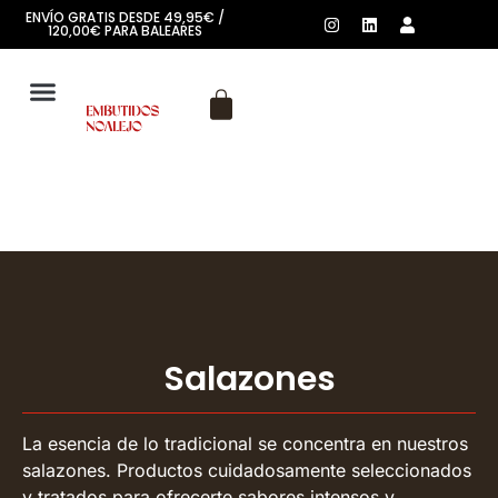
ENVÍO GRATIS DESDE 49,95€ /
120,00€ PARA BALEARES
SOBRE NOSOTROS
Salazones
La esencia de lo tradicional se concentra en nuestros
salazones. Productos cuidadosamente seleccionados
y tratados para ofrecerte sabores intensos y