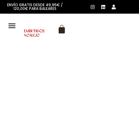
ENVÍO GRATIS DESDE 49,95€ /
120,00€ PARA BALEARES
SOBRE NOSOTROS