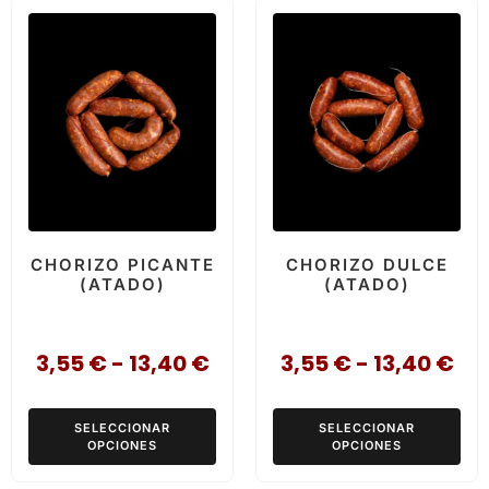
CHORIZO PICANTE
CHORIZO DULCE
(ATADO)
(ATADO)
3,55
€
-
13,40
€
3,55
€
-
13,40
€
SELECCIONAR
SELECCIONAR
OPCIONES
OPCIONES