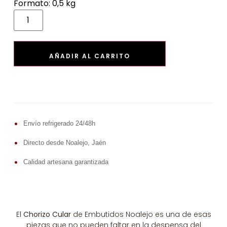
Formato: 0,5 kg
AÑADIR AL CARRITO
•
Envío refrigerado 24/48h
•
Directo desde Noalejo, Jaén
•
Calidad artesana garantizada
El
Chorizo Cular
de Embutidos Noalejo es una de esas
piezas que no pueden faltar en la despensa del