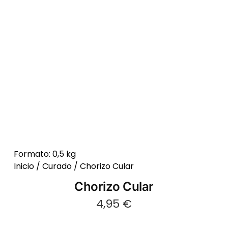
Formato: 0,5 kg
Inicio
/
Curado
/ Chorizo Cular
Chorizo Cular
4,95
€