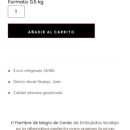
Formato: 0,5 kg
AÑADIR AL CARRITO
•
Envío refrigerado 24/48h
•
Directo desde Noalejo, Jaén
•
Calidad artesana garantizada
El
Fiambre de Magro de Cerdo
de Embutidos Noalejo
es la alternativa perfecta para quienes buscan