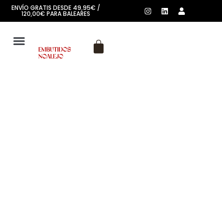
ENVÍO GRATIS DESDE 49,95€ /
120,00€ PARA BALEARES
SOBRE NOSOTROS