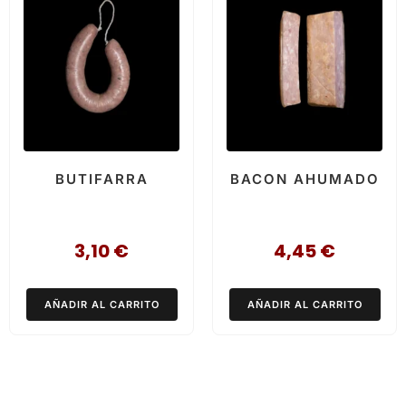
BUTIFARRA
BACON AHUMADO
3,10
€
4,45
€
AÑADIR AL CARRITO
AÑADIR AL CARRITO