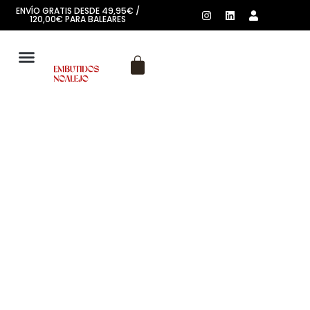
ENVÍO GRATIS DESDE 49,95€ /
120,00€ PARA BALEARES
SOBRE NOSOTROS