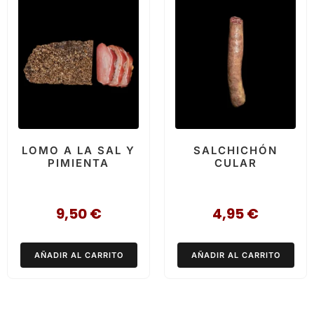
LOMO A LA SAL Y
SALCHICHÓN
PIMIENTA
CULAR
9,50
€
4,95
€
AÑADIR AL CARRITO
AÑADIR AL CARRITO