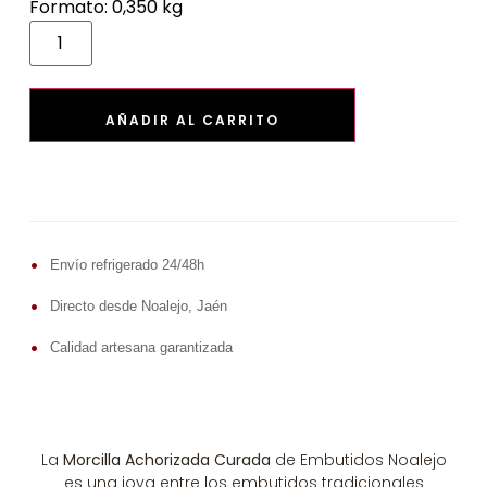
Formato: 0,350 kg
AÑADIR AL CARRITO
•
Envío refrigerado 24/48h
•
Directo desde Noalejo, Jaén
•
Calidad artesana garantizada
La
Morcilla Achorizada Curada
de Embutidos Noalejo
es una joya entre los embutidos tradicionales