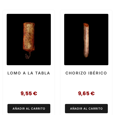
LOMO A LA TABLA
CHORIZO IBÉRICO
9,55
€
9,65
€
AÑADIR AL CARRITO
AÑADIR AL CARRITO