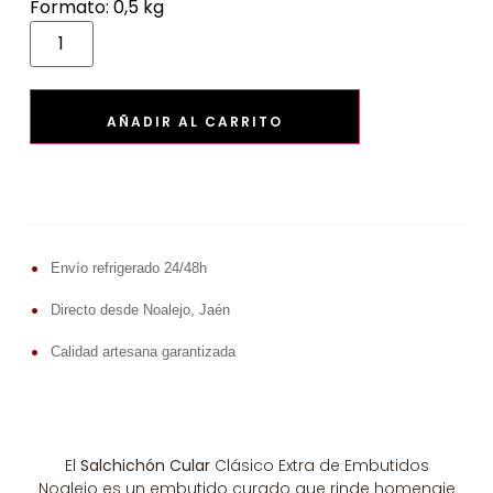
Formato: 0,5 kg
AÑADIR AL CARRITO
•
Envío refrigerado 24/48h
•
Directo desde Noalejo, Jaén
•
Calidad artesana garantizada
El
Salchichón Cular
Clásico Extra de Embutidos
Noalejo es un embutido curado que rinde homenaje