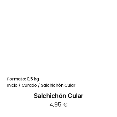
Formato: 0,5 kg
Inicio
/
Curado
/ Salchichón Cular
Salchichón Cular
4,95
€