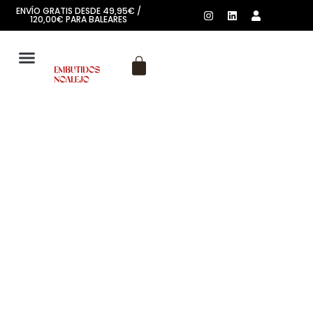
ENVÍO GRATIS DESDE 49,95€ /
120,00€ PARA BALEARES
SOBRE NOSOTROS