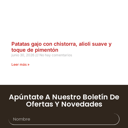
Patatas gajo con chistorra, alioli suave y
toque de pimentón
junio 30, 2026
No hay comentarios
Leer más »
Apúntate A Nuestro Boletín De
Ofertas Y Novedades