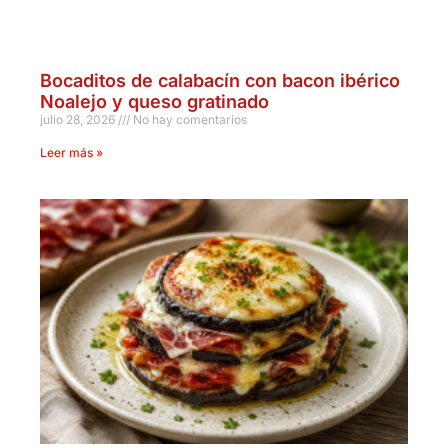
Bocaditos de calabacín con bacon ibérico
Noalejo y queso gratinado
julio 28, 2026
No hay comentarios
Leer más »