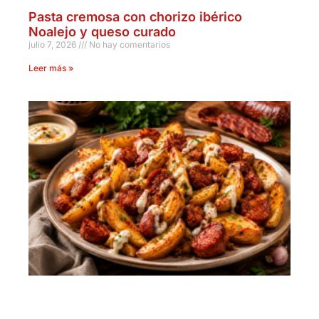
Pasta cremosa con chorizo ibérico
Noalejo y queso curado
julio 7, 2026
No hay comentarios
Leer más »