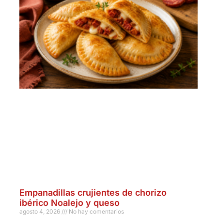
Empanadillas crujientes de chorizo
ibérico Noalejo y queso
agosto 4, 2026
No hay comentarios