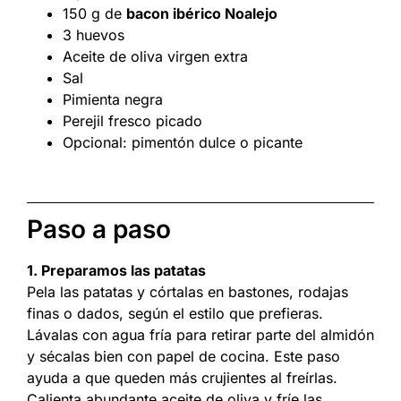
150 g de
bacon ibérico Noalejo
3 huevos
Aceite de oliva virgen extra
Sal
Pimienta negra
Perejil fresco picado
Opcional: pimentón dulce o picante
Paso a paso
1. Preparamos las patatas
Pela las patatas y córtalas en bastones, rodajas
finas o dados, según el estilo que prefieras.
Lávalas con agua fría para retirar parte del almidón
y sécalas bien con papel de cocina. Este paso
ayuda a que queden más crujientes al freírlas.
Calienta abundante aceite de oliva y fríe las