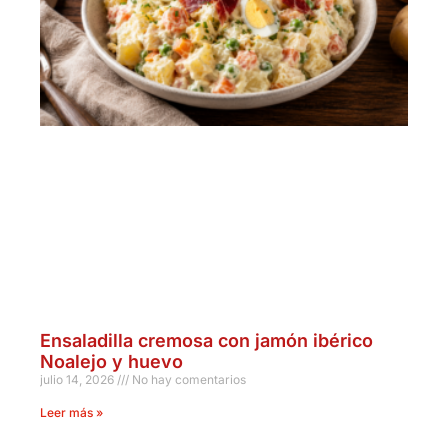
Ensaladilla cremosa con jamón ibérico
Noalejo y huevo
julio 14, 2026
No hay comentarios
Leer más »