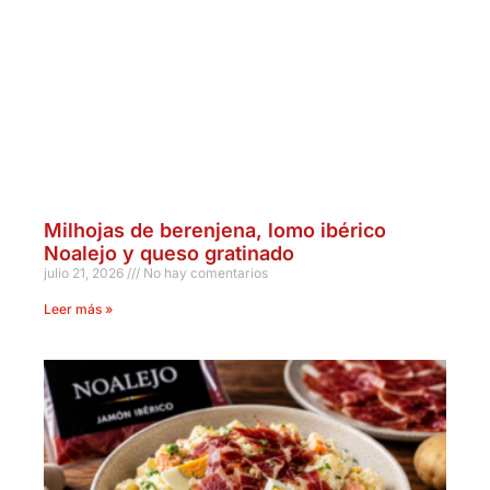
Milhojas de berenjena, lomo ibérico
Noalejo y queso gratinado
julio 21, 2026
No hay comentarios
Leer más »