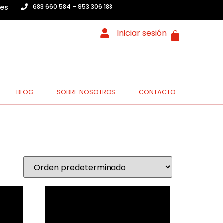
.es
683 660 584 – 953 306 188
Iniciar sesión
BLOG
SOBRE NOSOTROS
CONTACTO