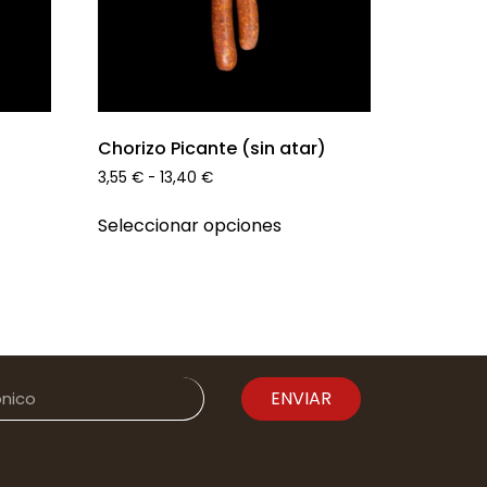
Chorizo Picante (sin atar)
3,55
€
-
13,40
€
Seleccionar opciones
ENVIAR