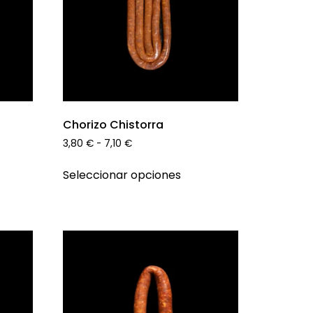
Chorizo Chistorra
3,80
€
-
7,10
€
Seleccionar opciones