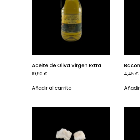
Aceite de Oliva Virgen Extra
Baco
19,90
€
4,45
€
Añadir al carrito
Añadir