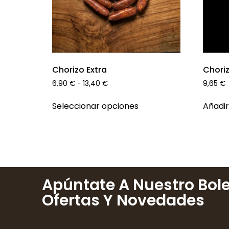
Chorizo Extra
Choriz
6,90
€
-
13,40
€
9,65
€
Seleccionar opciones
Añadir
Apúntate A Nuestro Bole
Ofertas Y Novedades