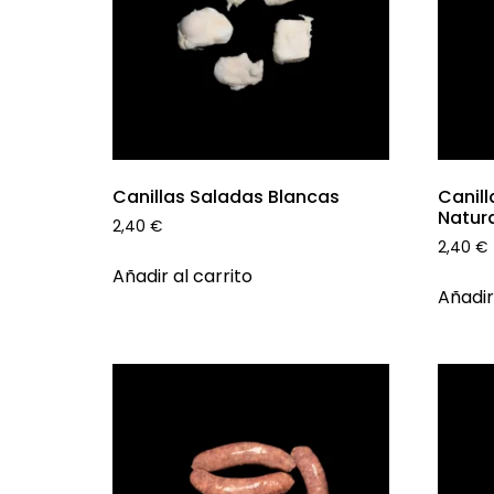
Canillas Saladas Blancas
Canill
Natur
2,40
€
2,40
€
Añadir al carrito
Añadir