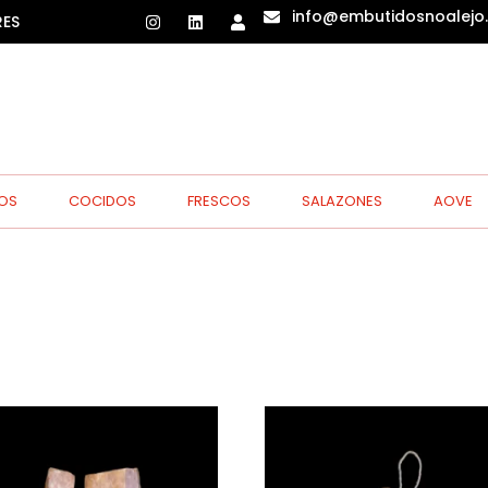
info@embutidosnoalejo
RES
OS
COCIDOS
FRESCOS
SALAZONES
AOVE