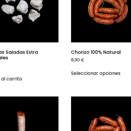
as Saladas Extra
Chorizo 100% Natural
ales
8,90
€
Seleccionar opciones
 al carrito