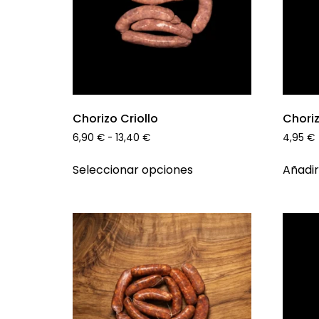
Chorizo Criollo
Choriz
6,90
€
-
13,40
€
4,95
€
Seleccionar opciones
Añadir