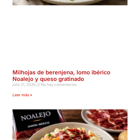
Milhojas de berenjena, lomo ibérico
Noalejo y queso gratinado
julio 21, 2026
No hay comentarios
Leer más »