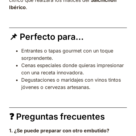
cítrico que realzará los matices del
Salchichón
Ibérico
.
📌 Perfecto para…
Entrantes o tapas gourmet con un toque
sorprendente.
Cenas especiales donde quieras impresionar
con una receta innovadora.
Degustaciones o maridajes con vinos tintos
jóvenes o cervezas artesanas.
❓ Preguntas frecuentes
1. ¿Se puede preparar con otro embutido?