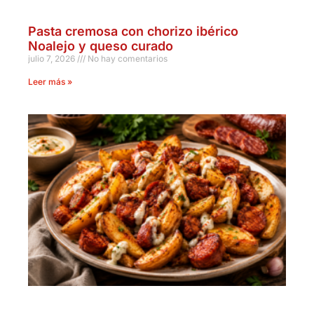
Pasta cremosa con chorizo ibérico
Noalejo y queso curado
julio 7, 2026
No hay comentarios
Leer más »