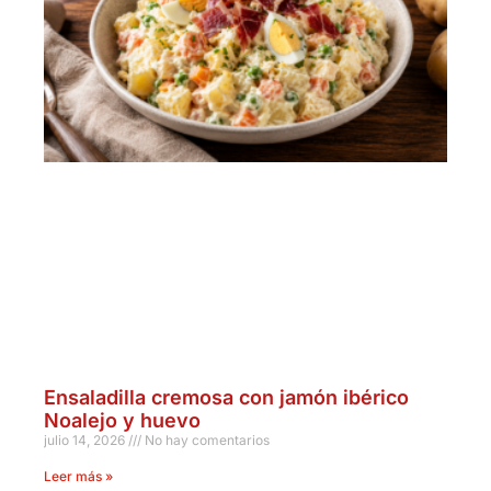
Ensaladilla cremosa con jamón ibérico
Noalejo y huevo
julio 14, 2026
No hay comentarios
Leer más »