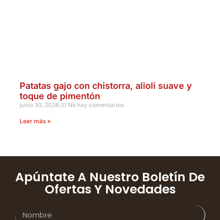
Patatas gajo con chistorra, alioli suave y
toque de pimentón
junio 30, 2026
No hay comentarios
Leer más »
Apúntate A Nuestro Boletín De
Ofertas Y Novedades