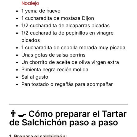
Noalejo
1 yema de huevo
1 cucharadita de mostaza Dijon
1/2 cucharadita de alcaparras picadas
1/2 cucharadita de pepinillos en vinagre
picados
1 cucharadita de cebolla morada muy picada
Unas gotas de salsa perrins
Un chorrito de aceite de oliva virgen extra
Pimienta negra recién molida
Sal al gusto
Pan tostado o regañás para acompañar
👨‍🍳 Cómo preparar el Tartar
de Salchichón paso a paso
1. Prepara el salchichón: