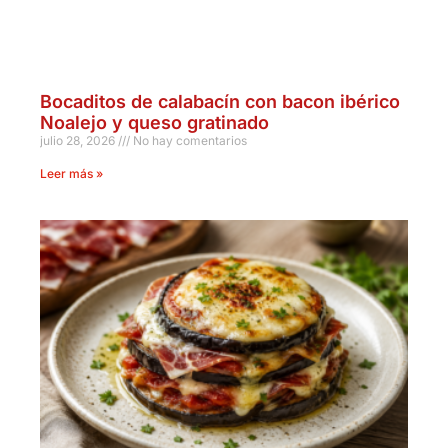
Bocaditos de calabacín con bacon ibérico
Noalejo y queso gratinado
julio 28, 2026
No hay comentarios
Leer más »