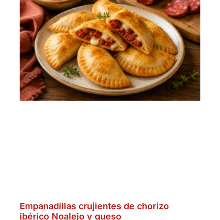
Empanadillas crujientes de chorizo
ibérico Noalejo y queso