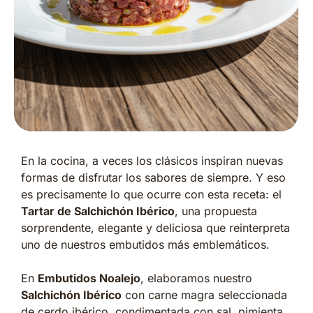
En la cocina, a veces los clásicos inspiran nuevas
formas de disfrutar los sabores de siempre. Y eso
es precisamente lo que ocurre con esta receta: el
Tartar de Salchichón Ibérico
, una propuesta
sorprendente, elegante y deliciosa que reinterpreta
uno de nuestros embutidos más emblemáticos.
En
Embutidos Noalejo
, elaboramos nuestro
Salchichón Ibérico
con carne magra seleccionada
de cerdo ibérico, condimentada con sal, pimienta