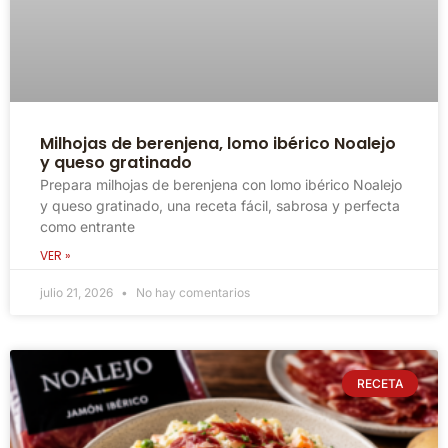
Milhojas de berenjena, lomo ibérico Noalejo
y queso gratinado
Prepara milhojas de berenjena con lomo ibérico Noalejo
y queso gratinado, una receta fácil, sabrosa y perfecta
como entrante
VER »
julio 21, 2026
No hay comentarios
RECETA