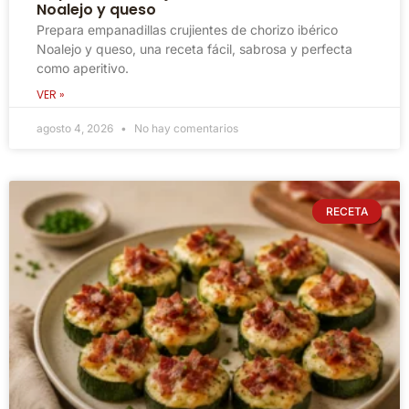
Noalejo y queso
Prepara empanadillas crujientes de chorizo ibérico
Noalejo y queso, una receta fácil, sabrosa y perfecta
como aperitivo.
VER »
agosto 4, 2026
No hay comentarios
RECETA