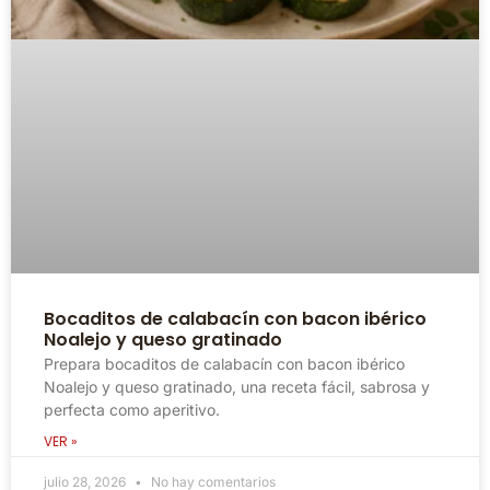
Bocaditos de calabacín con bacon ibérico
Noalejo y queso gratinado
Prepara bocaditos de calabacín con bacon ibérico
Noalejo y queso gratinado, una receta fácil, sabrosa y
perfecta como aperitivo.
VER »
julio 28, 2026
No hay comentarios