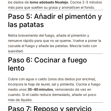
los dados de
lomo adobado Noalejo
. Cocina 2-3 minutos
más para que suelten su grasa y aromaticen el fondo.
Paso 5: Añadir el pimentón y
las patatas
Retira brevemente del fuego, añade el pimentón y
remueve rápido para que no se queme. Vuelve a poner la
cazuela al fuego y añade las patatas. Mezcla todo con
suavidad.
Paso 6: Cocinar a fuego
lento
Cubre con agua o caldo (unos dos dedos por encima),
incorpora la hoja de laurel, sal y pimienta. Cocina a fuego
medio unos
35-40 minutos
, removiendo de vez en
cuando. Si el caldo reduce demasiado, añade un poco
más de líquido.
Paso 7: Reposo y servicio