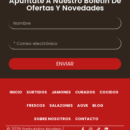
Apúntate A Nuestro Boletín De
Ofertas Y Novedades
ENVIAR
INICIO
SURTIDOS
JAMONES
CURADOS
COCIDOS
FRESCOS
SALAZONES
AOVE
BLOG
SOBRE NOSOTROS
CONTACTO
© 2025 Embutidos Noalejo
|