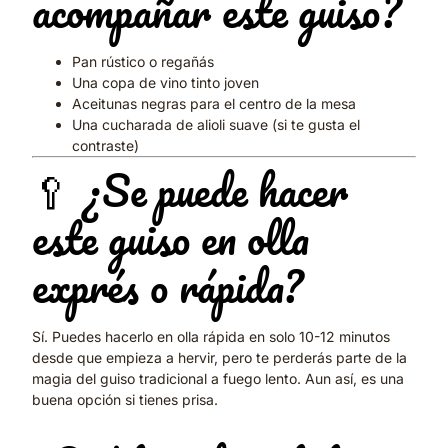
acompañar este guiso?
Pan rústico o regañás
Una copa de vino tinto joven
Aceitunas negras para el centro de la mesa
Una cucharada de alioli suave (si te gusta el
contraste)
🥄 ¿Se puede hacer
este guiso en olla
exprés o rápida?
Sí. Puedes hacerlo en olla rápida en solo 10-12 minutos
desde que empieza a hervir, pero te perderás parte de la
magia del guiso tradicional a fuego lento. Aun así, es una
buena opción si tienes prisa.