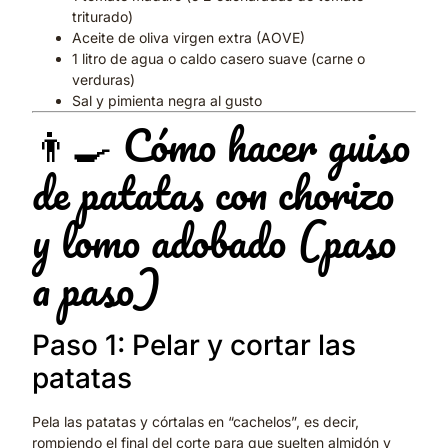
triturado)
Aceite de oliva virgen extra (AOVE)
1 litro de agua o caldo casero suave (carne o
verduras)
Sal y pimienta negra al gusto
👨‍🍳 Cómo hacer guiso
de patatas con chorizo
y lomo adobado (paso
a paso)
Paso 1: Pelar y cortar las
patatas
Pela las patatas y córtalas en “cachelos”, es decir,
rompiendo el final del corte para que suelten almidón y