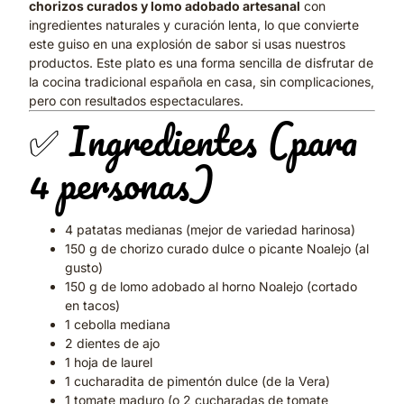
chorizos curados y lomo adobado artesanal
con
ingredientes naturales y curación lenta, lo que convierte
este guiso en una explosión de sabor si usas nuestros
productos. Este plato es una forma sencilla de disfrutar de
la cocina tradicional española en casa, sin complicaciones,
pero con resultados espectaculares.
✅ Ingredientes (para
4 personas)
4 patatas medianas (mejor de variedad harinosa)
150 g de chorizo curado dulce o picante Noalejo (al
gusto)
150 g de lomo adobado al horno Noalejo (cortado
en tacos)
1 cebolla mediana
2 dientes de ajo
1 hoja de laurel
1 cucharadita de pimentón dulce (de la Vera)
1 tomate maduro (o 2 cucharadas de tomate