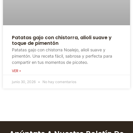
Patatas gajo con chistorra, alioli suave y
toque de pimentón
Patatas gajo con chistorra Noalejo, alioli suave y
pimentón. Una receta fácil, sabrosa y perfecta para
compartir en tus momentos de picoteo.
VER »
junio 30, 2026
No hay comentarios