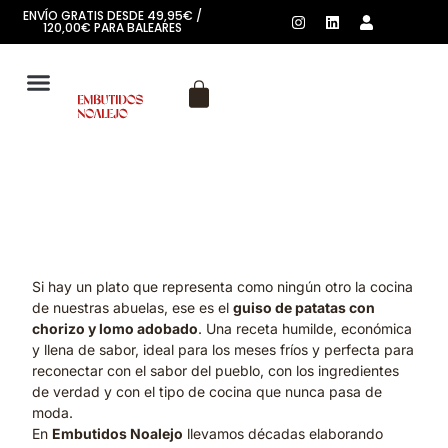
ENVÍO GRATIS DESDE 49,95€ /
120,00€ PARA BALEARES
SOBRE NOSOTROS
Si hay un plato que representa como ningún otro la cocina
de nuestras abuelas, ese es el
guiso de patatas con
chorizo y lomo adobado
. Una receta humilde, económica
y llena de sabor, ideal para los meses fríos y perfecta para
reconectar con el sabor del pueblo, con los ingredientes
de verdad y con el tipo de cocina que nunca pasa de
moda.
En
Embutidos Noalejo
llevamos décadas elaborando