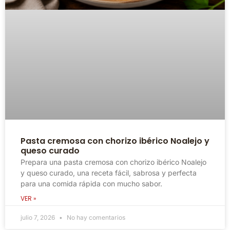
Pasta cremosa con chorizo ibérico Noalejo y
queso curado
Prepara una pasta cremosa con chorizo ibérico Noalejo
y queso curado, una receta fácil, sabrosa y perfecta
para una comida rápida con mucho sabor.
VER »
julio 7, 2026
No hay comentarios