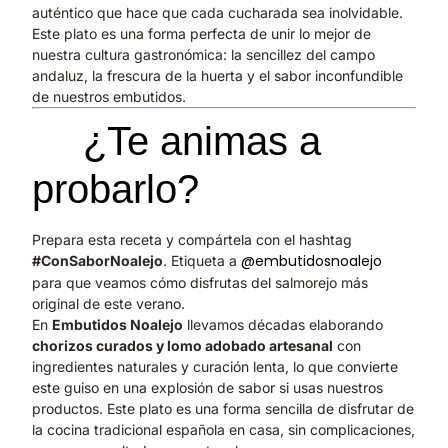
auténtico que hace que cada cucharada sea inolvidable.
Este plato es una forma perfecta de unir lo mejor de
nuestra cultura gastronómica: la sencillez del campo
andaluz, la frescura de la huerta y el sabor inconfundible
de nuestros embutidos.
📲
¿Te animas a
probarlo?
Prepara esta receta y compártela con el hashtag
@embutidosnoalejo
#ConSaborNoalejo
. Etiqueta a
para que veamos cómo disfrutas del salmorejo más
original de este verano.
En
Embutidos Noalejo
llevamos décadas elaborando
chorizos curados y lomo adobado artesanal
con
ingredientes naturales y curación lenta, lo que convierte
este guiso en una explosión de sabor si usas nuestros
productos. Este plato es una forma sencilla de disfrutar de
la cocina tradicional española en casa, sin complicaciones,