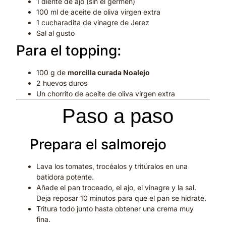
1 diente de ajo (sin el germen)
100 ml de aceite de oliva virgen extra
1 cucharadita de vinagre de Jerez
Sal al gusto
Para el topping:
100 g de
morcilla curada Noalejo
2 huevos duros
Un chorrito de aceite de oliva virgen extra
👨‍🍳
Paso a paso
1.
Prepara el salmorejo
Lava los tomates, trocéalos y tritúralos en una
batidora potente.
Añade el pan troceado, el ajo, el vinagre y la sal.
Deja reposar 10 minutos para que el pan se hidrate.
Tritura todo junto hasta obtener una crema muy
fina.