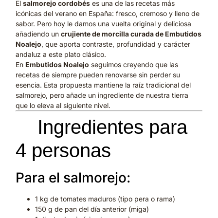
El
salmorejo cordobés
es una de las recetas más
icónicas del verano en España: fresco, cremoso y lleno de
sabor. Pero hoy le damos una vuelta original y deliciosa
añadiendo un
crujiente de morcilla curada de Embutidos
Noalejo
, que aporta contraste, profundidad y carácter
andaluz a este plato clásico.
En
Embutidos Noalejo
seguimos creyendo que las
recetas de siempre pueden renovarse sin perder su
esencia. Esta propuesta mantiene la raíz tradicional del
salmorejo, pero añade un ingrediente de nuestra tierra
que lo eleva al siguiente nivel.
✅
Ingredientes para
4 personas
Para el salmorejo:
1 kg de tomates maduros (tipo pera o rama)
150 g de pan del día anterior (miga)