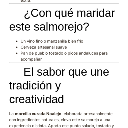
extra.
🍷
¿Con qué maridar
este salmorejo?
Un vino fino o manzanilla bien frío
Cerveza artesanal suave
Pan de pueblo tostado o picos andaluces para
acompañar
❤️
El sabor que une
tradición y
creatividad
La
morcilla curada Noalejo
, elaborada artesanalmente
con ingredientes naturales, eleva este salmorejo a una
experiencia distinta. Aporta ese punto salado, tostado y