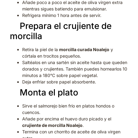
Añade poco a poco el aceite de oliva virgen extra
mientras sigues batiendo para emulsionar.
Refrigera mínimo 1 hora antes de servir.
2.
Prepara el crujiente de
morcilla
Retira la piel de la
morcilla curada Noalejo
y
córtala en trocitos pequeños.
Saltéalos en una sartén sin aceite hasta que queden
dorados y crujientes. También puedes hornearlos 10
minutos a 180°C sobre papel vegetal.
Deja enfriar sobre papel absorbente.
3.
Monta el plato
Sirve el salmorejo bien frío en platos hondos o
cuencos.
Añade por encima el huevo duro picado y el
crujiente de morcilla Noalejo
.
Termina con un chorrito de aceite de oliva virgen