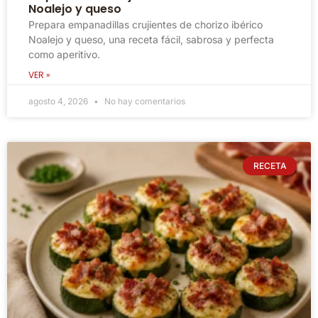
Noalejo y queso
Prepara empanadillas crujientes de chorizo ibérico
Noalejo y queso, una receta fácil, sabrosa y perfecta
como aperitivo.
VER »
agosto 4, 2026
No hay comentarios
RECETA