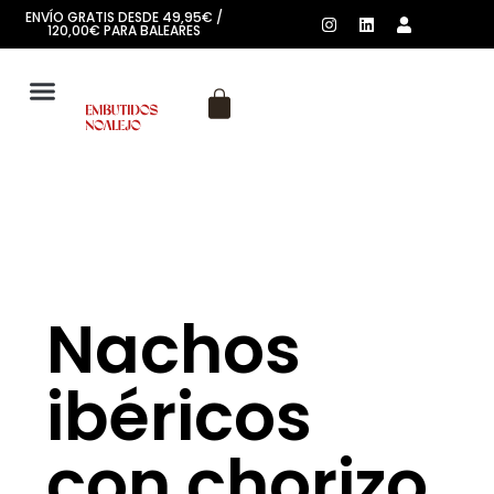
ENVÍO GRATIS DESDE 49,95€ /
120,00€ PARA BALEARES
SOBRE NOSOTROS
Nachos
ibéricos
con chorizo,