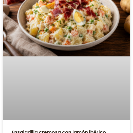
Ensaladilla cremosa con jamón ibérico