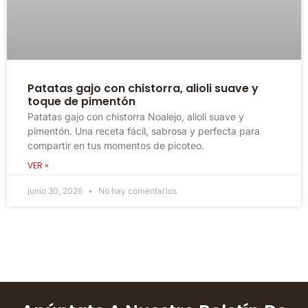
Patatas gajo con chistorra, alioli suave y
toque de pimentón
Patatas gajo con chistorra Noalejo, alioli suave y
pimentón. Una receta fácil, sabrosa y perfecta para
compartir en tus momentos de picoteo.
VER »
junio 30, 2026
No hay comentarios