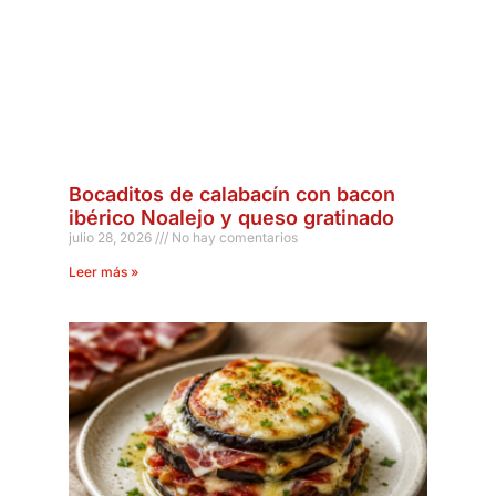
Bocaditos de calabacín con bacon
ibérico Noalejo y queso gratinado
julio 28, 2026
No hay comentarios
Leer más »