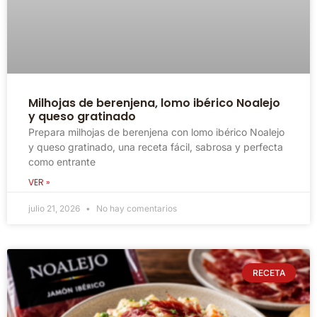
Milhojas de berenjena, lomo ibérico Noalejo
y queso gratinado
Prepara milhojas de berenjena con lomo ibérico Noalejo
y queso gratinado, una receta fácil, sabrosa y perfecta
como entrante
VER »
julio 21, 2026
No hay comentarios
RECETA