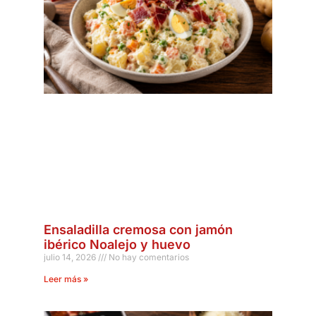
Ensaladilla cremosa con jamón
ibérico Noalejo y huevo
julio 14, 2026
No hay comentarios
Leer más »