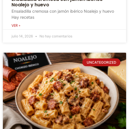
Noalejo y huevo
Ensaladilla cremosa con jamón ibérico Noalejo y huevo
Hay recetas
VER »
julio 14, 2026
No hay comentarios
UNCATEGORIZED