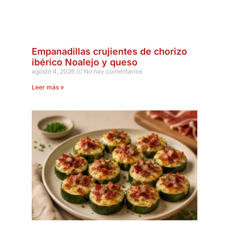
Empanadillas crujientes de chorizo
ibérico Noalejo y queso
agosto 4, 2026
No hay comentarios
Leer más »