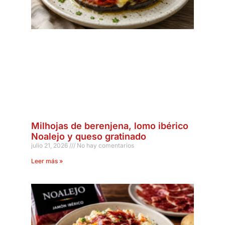
Milhojas de berenjena, lomo ibérico
Noalejo y queso gratinado
julio 21, 2026
No hay comentarios
Leer más »