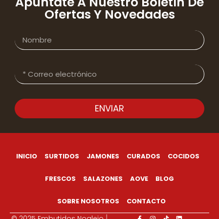
Apúntate A Nuestro Boletín De
Ofertas Y Novedades
ENVIAR
INICIO
SURTIDOS
JAMONES
CURADOS
COCIDOS
FRESCOS
SALAZONES
AOVE
BLOG
SOBRE NOSOTROS
CONTACTO
© 2025 Embutidos Noalejo
|