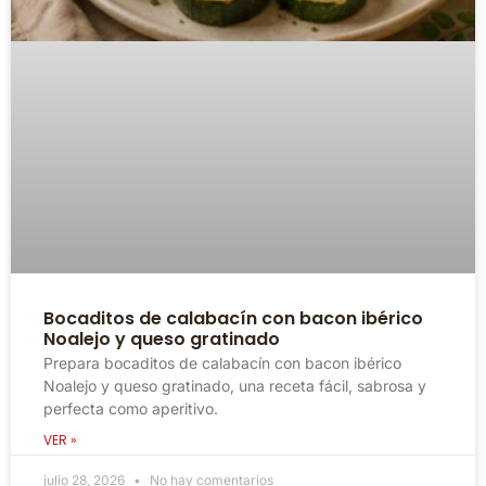
Bocaditos de calabacín con bacon ibérico
Noalejo y queso gratinado
Prepara bocaditos de calabacín con bacon ibérico
Noalejo y queso gratinado, una receta fácil, sabrosa y
perfecta como aperitivo.
VER »
julio 28, 2026
No hay comentarios