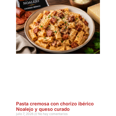
Pasta cremosa con chorizo ibérico
Noalejo y queso curado
julio 7, 2026
No hay comentarios