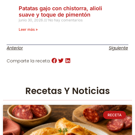
Patatas gajo con chistorra, alioli
suave y toque de pimentón
junio 30, 2026
No hay comentarios
Leer más »
Anterior
Siguiente
Comparte la receta:
Recetas Y Noticias
RECETA