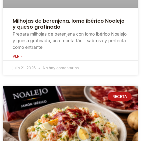
Milhojas de berenjena, lomo ibérico Noalejo
y queso gratinado
Prepara milhojas de berenjena con lomo ibérico Noalejo
y queso gratinado, una receta fácil, sabrosa y perfecta
como entrante
VER »
julio 21, 2026
No hay comentarios
RECETA