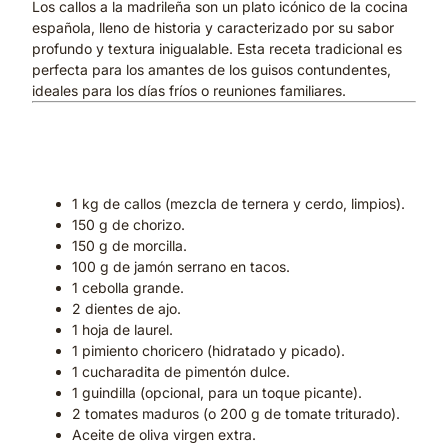
Los callos a la madrileña son un plato icónico de la cocina
española, lleno de historia y caracterizado por su sabor
profundo y textura inigualable. Esta receta tradicional es
perfecta para los amantes de los guisos contundentes,
ideales para los días fríos o reuniones familiares.
Ingredientes para 4
personas:
1 kg de callos (mezcla de ternera y cerdo, limpios).
150 g de chorizo.
150 g de morcilla.
100 g de jamón serrano en tacos.
1 cebolla grande.
2 dientes de ajo.
1 hoja de laurel.
1 pimiento choricero (hidratado y picado).
1 cucharadita de pimentón dulce.
1 guindilla (opcional, para un toque picante).
2 tomates maduros (o 200 g de tomate triturado).
Aceite de oliva virgen extra.