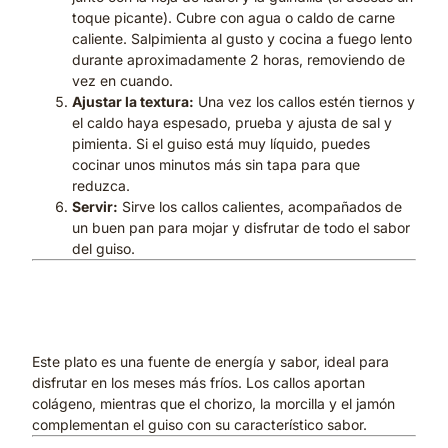
toque picante). Cubre con agua o caldo de carne
caliente. Salpimienta al gusto y cocina a fuego lento
durante aproximadamente 2 horas, removiendo de
vez en cuando.
Ajustar la textura:
Una vez los callos estén tiernos y
el caldo haya espesado, prueba y ajusta de sal y
pimienta. Si el guiso está muy líquido, puedes
cocinar unos minutos más sin tapa para que
reduzca.
Servir:
Sirve los callos calientes, acompañados de
un buen pan para mojar y disfrutar de todo el sabor
del guiso.
Beneficios de los Callos a la
Madrileña
Este plato es una fuente de energía y sabor, ideal para
disfrutar en los meses más fríos. Los callos aportan
colágeno, mientras que el chorizo, la morcilla y el jamón
complementan el guiso con su característico sabor.