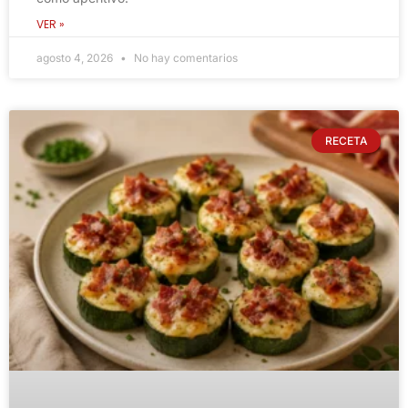
VER »
agosto 4, 2026
No hay comentarios
RECETA