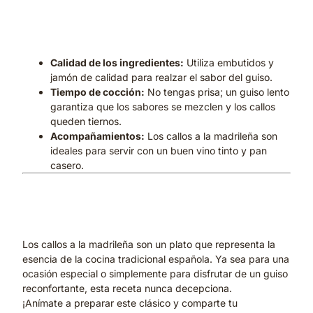
Consejos para un éxito
garantizado:
Calidad de los ingredientes:
Utiliza embutidos y
jamón de calidad para realzar el sabor del guiso.
Tiempo de cocción:
No tengas prisa; un guiso lento
garantiza que los sabores se mezclen y los callos
queden tiernos.
Acompañamientos:
Los callos a la madrileña son
ideales para servir con un buen vino tinto y pan
casero.
La Auténtica Tradición
Madrileña
Los callos a la madrileña son un plato que representa la
esencia de la cocina tradicional española. Ya sea para una
ocasión especial o simplemente para disfrutar de un guiso
reconfortante, esta receta nunca decepciona.
¡Anímate a preparar este clásico y comparte tu