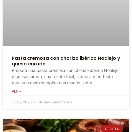
Pasta cremosa con chorizo ibérico Noalejo y
queso curado
Prepara una pasta cremosa con chorizo ibérico Noalejo
y queso curado, una receta fácil, sabrosa y perfecta
para una comida rápida con mucho sabor.
VER »
julio 7, 2026
No hay comentarios
RECETA