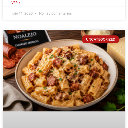
VER »
julio 14, 2026
No hay comentarios
UNCATEGORIZED