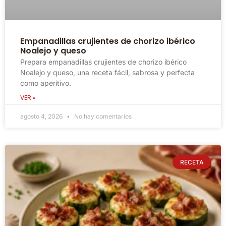
Empanadillas crujientes de chorizo ibérico
Noalejo y queso
Prepara empanadillas crujientes de chorizo ibérico
Noalejo y queso, una receta fácil, sabrosa y perfecta
como aperitivo.
VER »
agosto 4, 2026
No hay comentarios
RECETA