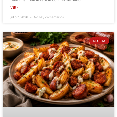
VER »
julio 7, 2026
No hay comentarios
RECETA