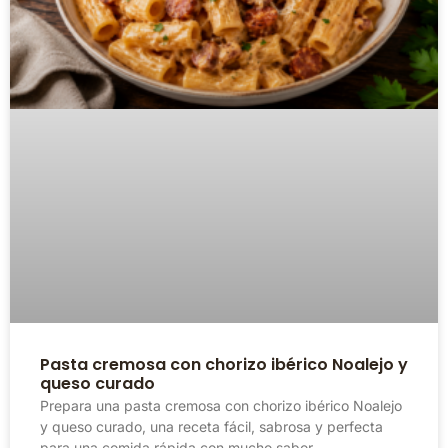
Pasta cremosa con chorizo ibérico Noalejo y
queso curado
Prepara una pasta cremosa con chorizo ibérico Noalejo
y queso curado, una receta fácil, sabrosa y perfecta
para una comida rápida con mucho sabor.