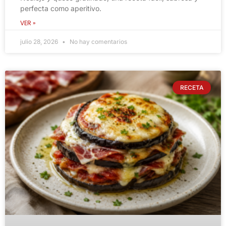
perfecta como aperitivo.
VER »
julio 28, 2026
No hay comentarios
RECETA