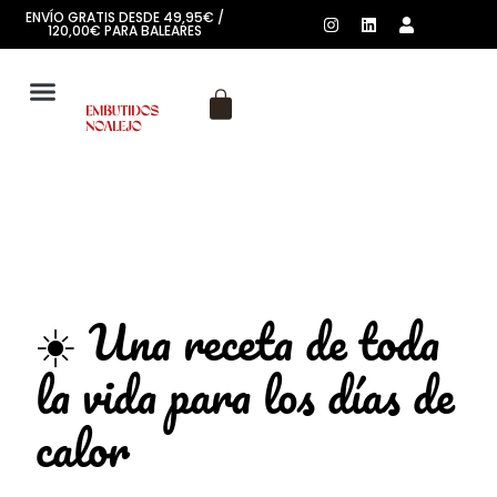
ENVÍO GRATIS DESDE 49,95€ /
120,00€ PARA BALEARES
SOBRE NOSOTROS
☀️ Una receta de toda
la vida para los días de
calor