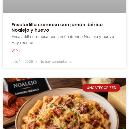
Ensaladilla cremosa con jamón ibérico
Noalejo y huevo
Ensaladilla cremosa con jamón ibérico Noalejo y huevo
Hay recetas
VER »
julio 14, 2026
No hay comentarios
UNCATEGORIZED