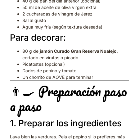
40 g de pan del día anterior (opcional)
50 ml de aceite de oliva virgen extra
2 cucharadas de vinagre de Jerez
Sal al gusto
Agua muy fría (según textura deseada)
Para decorar:
80 g de
jamón Curado Gran Reserva Noalejo
,
cortado en virutas o picado
Picatostes (opcional)
Dados de pepino y tomate
Un chorrito de AOVE para terminar
👨‍🍳 Preparación paso
a paso
1. Preparar los ingredientes
Lava bien las verduras. Pela el pepino si lo prefieres más