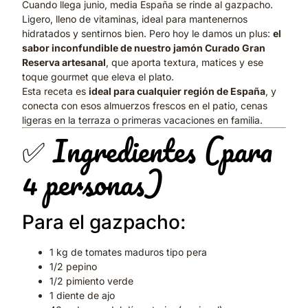
Cuando llega junio, media España se rinde al gazpacho.
Ligero, lleno de vitaminas, ideal para mantenernos
hidratados y sentirnos bien. Pero hoy le damos un plus:
el
sabor inconfundible de nuestro jamón Curado Gran
Reserva artesanal
, que aporta textura, matices y ese
toque gourmet que eleva el plato.
Esta receta es
ideal para cualquier región de España
, y
conecta con esos almuerzos frescos en el patio, cenas
ligeras en la terraza o primeras vacaciones en familia.
✅ Ingredientes (para
4 personas)
Para el gazpacho:
1 kg de tomates maduros tipo pera
1/2 pepino
1/2 pimiento verde
1 diente de ajo