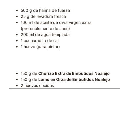
500 g de harina de fuerza
25 g de levadura fresca
100 ml de aceite de oliva virgen extra
(preferiblemente de Jaén)
200 ml de agua templada
1 cucharadita de sal
1 huevo (para pintar)
Para el relleno:
150 g de
Chorizo Extra de Embutidos Noalejo
150 g de
Lomo en Orza de Embutidos Noalejo
2 huevos cocidos
👨‍🍳 Preparación paso a
paso
1. Prepara la masa