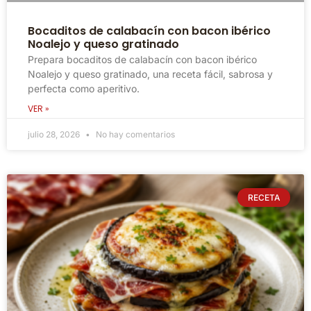
Bocaditos de calabacín con bacon ibérico
Noalejo y queso gratinado
Prepara bocaditos de calabacín con bacon ibérico
Noalejo y queso gratinado, una receta fácil, sabrosa y
perfecta como aperitivo.
VER »
julio 28, 2026
No hay comentarios
RECETA