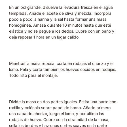
En un bol grande, disuelve la levadura fresca en el agua
templada. Añade el aceite de oliva y mezcla. Incorpora
poco a poco la harina y la sal hasta formar una masa
homogénea. Amasa durante 10 minutos hasta que esté
elástica y no se pegue a los dedos. Cubre con un paño y
deja reposar 1 hora en un lugar cálido.
2. Prepara el relleno
Mientras la masa reposa, corta en rodajas el chorizo y el
lomo. Pela y corta también los huevos cocidos en rodajas.
Todo listo para el montaje.
3. Monta el hornazo
Divide la masa en dos partes iguales. Estira una parte con
rodillo y colócala sobre papel de horno. Añade primero
una capa de chorizo, luego el lomo, y por último las
rodajas de huevo. Cubre con la otra mitad de la masa,
sella los bordes y haz unos cortes suaves en la parte