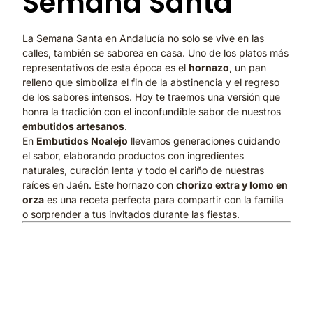
Semana Santa
La Semana Santa en Andalucía no solo se vive en las
calles, también se saborea en casa. Uno de los platos más
representativos de esta época es el
hornazo
, un pan
relleno que simboliza el fin de la abstinencia y el regreso
de los sabores intensos. Hoy te traemos una versión que
honra la tradición con el inconfundible sabor de nuestros
embutidos artesanos
.
En
Embutidos Noalejo
llevamos generaciones cuidando
el sabor, elaborando productos con ingredientes
naturales, curación lenta y todo el cariño de nuestras
raíces en Jaén. Este hornazo con
chorizo extra y lomo en
orza
es una receta perfecta para compartir con la familia
o sorprender a tus invitados durante las fiestas.
📝 Ingredientes (para 4-6
personas)
Para la masa: