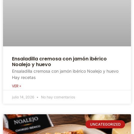
Ensaladilla cremosa con jamón ibérico
Noalejo y huevo
Ensaladilla cremosa con jamón ibérico Noalejo y huevo
Hay recetas
VER »
julio 14, 2026
No hay comentarios
UNCATEGORIZED