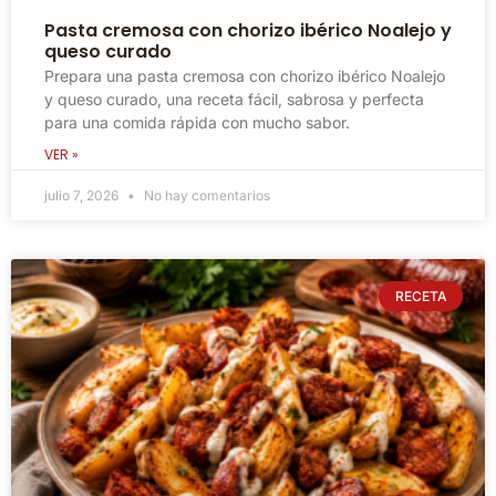
Pasta cremosa con chorizo ibérico Noalejo y
queso curado
Prepara una pasta cremosa con chorizo ibérico Noalejo
y queso curado, una receta fácil, sabrosa y perfecta
para una comida rápida con mucho sabor.
VER »
julio 7, 2026
No hay comentarios
RECETA