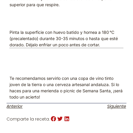
superior para que respire.
4. Pinta y hornea
Pinta la superficie con huevo batido y hornea a 180 °C
(precalentado) durante 30-35 minutos o hasta que esté
dorado. Déjalo enfriar un poco antes de cortar.
🍷 ¿Con qué acompañar tu
hornazo?
Te recomendamos servirlo con una copa de vino tinto
joven de la tierra o una cerveza artesanal andaluza. Si lo
haces para una merienda o picnic de Semana Santa, ¡será
todo un acierto!
Anterior
Siguiente
Comparte la receta: