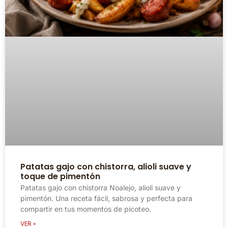
Patatas gajo con chistorra, alioli suave y
toque de pimentón
Patatas gajo con chistorra Noalejo, alioli suave y
pimentón. Una receta fácil, sabrosa y perfecta para
compartir en tus momentos de picoteo.
VER »