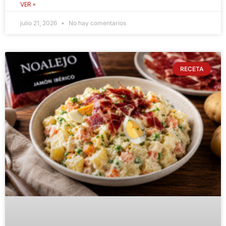
VER »
julio 21, 2026
No hay comentarios
RECETA