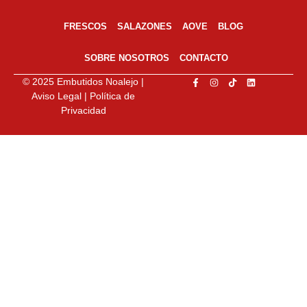
FRESCOS
SALAZONES
AOVE
BLOG
SOBRE NOSOTROS
CONTACTO
© 2025 Embutidos Noalejo
|
Aviso Legal
|
Política de
Privacidad