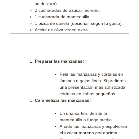
su dulzura).
2 cucharadas de azúcar moreno.
1 cucharada de mantequilla.
1 pizca de canela (opcional, según tu gusto).
Aceite de oliva virgen extra.
Preparación:
Preparar las manzanas:
Pela las manzanas y córtalas en
láminas o gajos finos. Si prefieres
una presentación más sofisticada,
córtalas en cubos pequeños.
Caramelizar las manzanas:
En una sartén, derrite la
mantequilla a fuego medio.
Añade las manzanas y espolvorea
el azúcar moreno por encima.