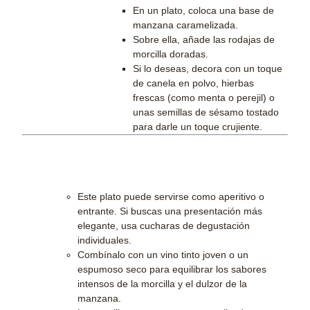
En un plato, coloca una base de
manzana caramelizada.
Sobre ella, añade las rodajas de
morcilla doradas.
Si lo deseas, decora con un toque
de canela en polvo, hierbas
frescas (como menta o perejil) o
unas semillas de sésamo tostado
para darle un toque crujiente.
Consejos para servir:
Este plato puede servirse como aperitivo o
entrante. Si buscas una presentación más
elegante, usa cucharas de degustación
individuales.
Combínalo con un vino tinto joven o un
espumoso seco para equilibrar los sabores
intensos de la morcilla y el dulzor de la
manzana.