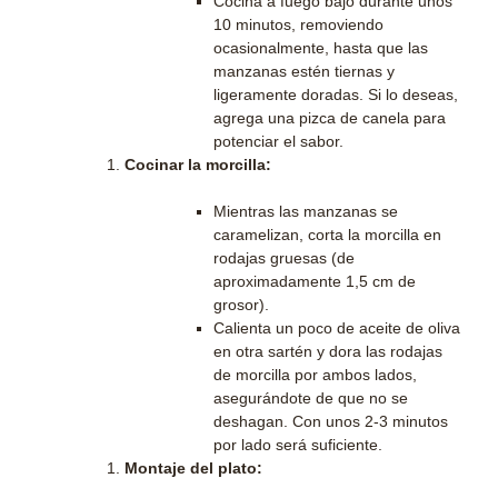
Cocina a fuego bajo durante unos
10 minutos, removiendo
ocasionalmente, hasta que las
manzanas estén tiernas y
ligeramente doradas. Si lo deseas,
agrega una pizca de canela para
potenciar el sabor.
Cocinar la morcilla:
Mientras las manzanas se
caramelizan, corta la morcilla en
rodajas gruesas (de
aproximadamente 1,5 cm de
grosor).
Calienta un poco de aceite de oliva
en otra sartén y dora las rodajas
de morcilla por ambos lados,
asegurándote de que no se
deshagan. Con unos 2-3 minutos
por lado será suficiente.
Montaje del plato: