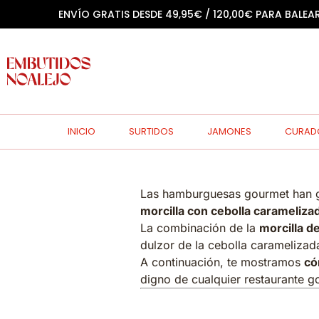
ENVÍO GRATIS DESDE 49,95€ / 120,00€ PARA BALEA
INICIO
SURTIDOS
JAMONES
CURAD
Las hamburguesas gourmet han ga
morcilla con cebolla carameliza
La combinación de la
morcilla d
dulzor de la cebolla caramelizada
A continuación, te mostramos
có
digno de cualquier restaurante g
Ingredientes p