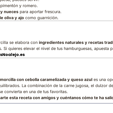
pimentón y romero.
 y nueces
para aportar frescura.
e oliva y ajo
como guarnición.
r los embutidos de Noalejo?
cilla se elabora con
ingredientes naturales y recetas trad
les. Si quieres elevar el nivel de tus hamburguesas, apuesta
sNoalejo.es
orcilla con cebolla caramelizada y queso azul
es una opc
uilibrados. La combinación de la carne jugosa, el dulzor de 
e convierta en una de tus favoritas.
arte esta receta con amigos y cuéntanos cómo te ha sali