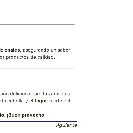
icionales
, asegurando un sabor
 por productos de calidad.
ión deliciosa para los amantes
la cebolla y el toque fuerte del
do. ¡Buen provecho!
Siguiente