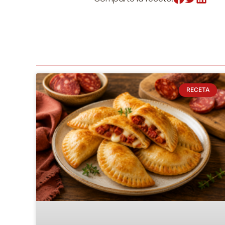
RECETA