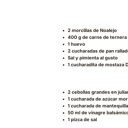
Para las hambu
2 morcillas de Noalejo
400 g de carne de ternera
1 huevo
2 cucharadas de pan rallad
Sal y pimienta al gusto
1 cucharadita de mostaza D
Para la cebolla
2 cebollas grandes en julia
1 cucharada de azúcar mo
1 cucharada de mantequill
50 ml de vinagre balsámico
1 pizca de sal