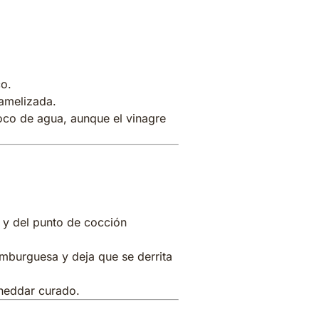
co.
ramelizada.
oco de agua, aunque el vinagre
 y del punto de cocción
mburguesa y deja que se derrita
cheddar curado.